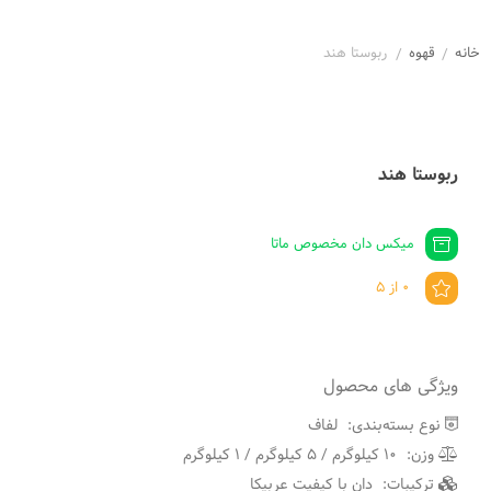
خانه
قهوه
ربوستا هند
/
/
ربوستا هند
میکس دان مخصوص ماتا
0 از 5
ویژگی های محصول
نوع بسته‌بندی:
لفاف
وزن:
10 کیلوگرم / 5 کیلوگرم / 1 کیلوگرم
ترکیبات:
دان با کیفیت عربیکا