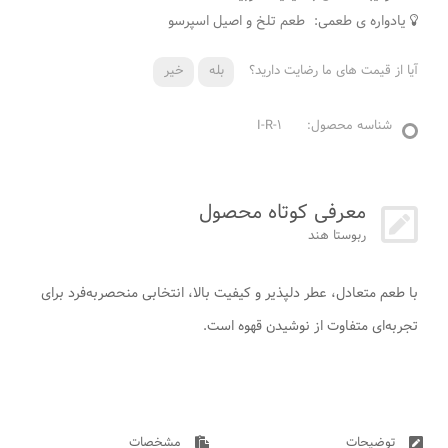
یادواره ی طعمی:
طعم تلخ و اصیل اسپرسو
آیا از قیمت های ما رضایت دارید؟
بله
خیر
شناسه محصول:
I-R-1
معرفی کوتاه محصول
ربوستا هند
با طعم متعادل، عطر دلپذیر و کیفیت بالا، انتخابی منحصربه‌فرد برای
تجربه‌ای متفاوت از نوشیدن قهوه است.
توضیحات
مشخصات